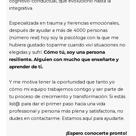
cognitivo-conductual, que evolucionó hasta la
integrativa.
Especializada en trauma y herencias emocionales,
después de ayudar a más de 4000 personas
(número real) hoy soy la psicóloga con la que me
hubiera gustado toparme cuando viví situaciones no
elegidas y sufrí.
Cómo tú, soy una persona
resiliente. A
lguien con mucho que enseñarte y
aprender de ti.
Y me motiva tener la oportunidad que tanto yo
cómo mi equipo trabajemos contigo y ser parte de
tu proceso de crecimiento y transformación. Si estás
list@ para dar el primer paso hacia una vida
professional y persona más plena y satisfactoria, no
dudes en contactarme. Estamos aquí para ayudarte.
¡Espero conocerte pronto!