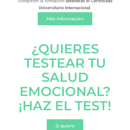
completen la formación
obtendrán el Certificado
Universitario Internacional
.
Más información
¿QUIERES
TESTEAR TU
SALUD
EMOCIONAL?
¡HAZ EL TEST!
Si quiero