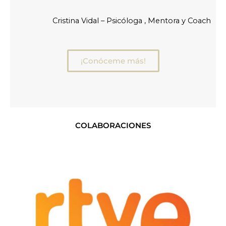
Cristina Vidal – Psicóloga , Mentora y Coach
¡Conóceme más!
COLABORACIONES