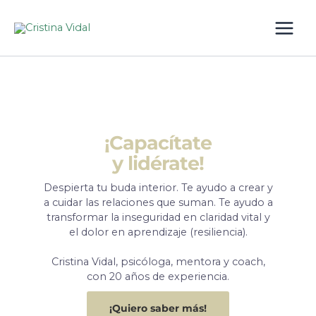
Ir
al
contenido
¡Capacítate
y lidérate!
Despierta tu buda interior. Te ayudo a crear y
a cuidar las relaciones que suman. Te ayudo a
transformar la inseguridad en claridad vital y
el dolor en aprendizaje (resiliencia).
Cristina Vidal, psicóloga, mentora y coach,
con 20 años de experiencia.
¡Quiero saber más!